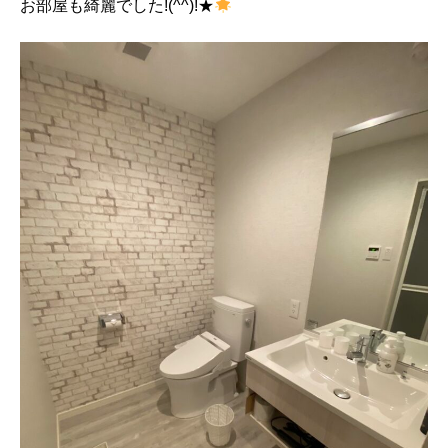
お部屋も綺麗でした!(^^)!★