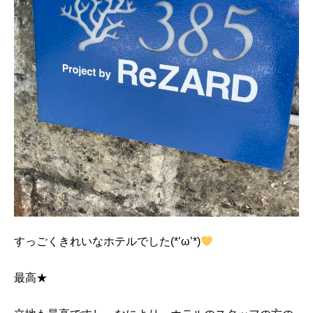
すっごくきれいなホテルでした(*’ω’*)
最高★