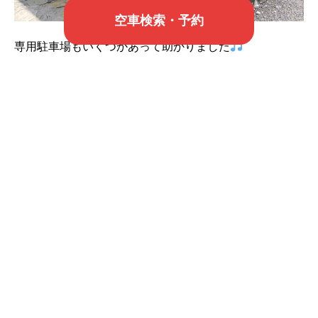
空車検索・予約
専用駐車場もいくつかあって助かりました
最高のホテルでした
ヒカルさん
また行きます
宮古島デイゴレンタカーでは予約を絶賛受付中！！！
格安プランもございますので是非ご検討くださいませ
♥️！
↓