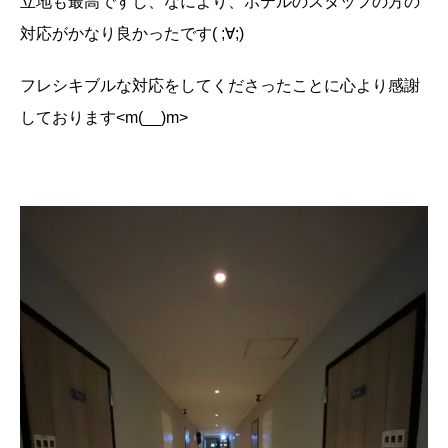
立地も最高ですし、なにより、ホテルのスタッフの方の
対応がかなり良かったです( ;∀;)
フレシキブルな対応をしてくださったことに心より感謝
しております<m(__)m>