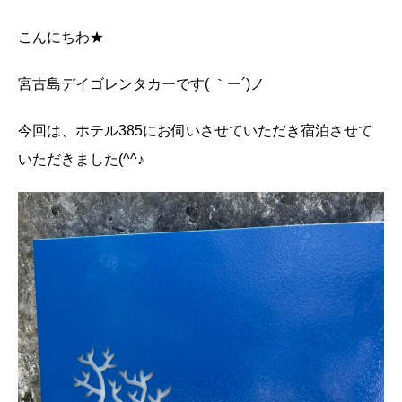
こんにちわ★
宮古島デイゴレンタカーです( ｀ー´)ノ
今回は、ホテル385にお伺いさせていただき宿泊させて
いただきました(^^♪