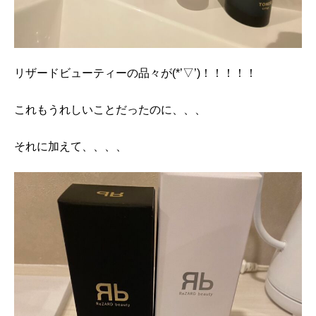
リザードビューティーの品々が(*’▽’)！！！！！
これもうれしいことだったのに、、、
それに加えて、、、、