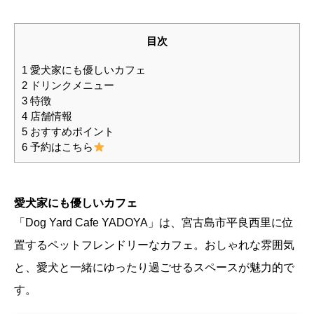
目次
1
愛犬家にも優しいカフェ
2
ドリンクメニュー
3
特徴
4
店舗情報
5
おすすめポイント
6
予約はこちら
愛犬家にも優しいカフェ
「Dog Yard Cafe YADOYA」は、宮古島市平良西里に位
置するペットフレンドリーなカフェ。おしゃれな雰囲気
と、愛犬と一緒にゆったり過ごせるスペースが魅力的で
す。