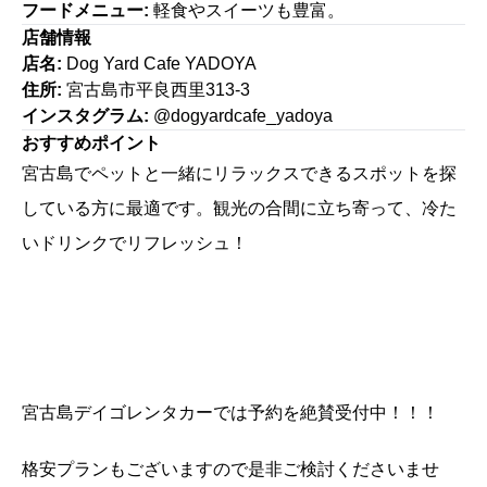
フードメニュー:
軽食やスイーツも豊富。
店舗情報
店名:
Dog Yard Cafe YADOYA
住所:
宮古島市平良西里313-3
インスタグラム:
@dogyardcafe_yadoya
おすすめポイント
宮古島でペットと一緒にリラックスできるスポットを探
している方に最適です。観光の合間に立ち寄って、冷た
いドリンクでリフレッシュ！
宮古島デイゴレンタカーでは予約を絶賛受付中！！！
格安プランもございますので是非ご検討くださいませ