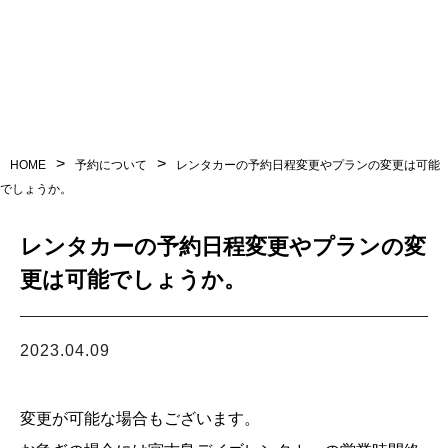
利用規約
問い合わせ
>
>
HOME
予約について
レンタカーの予約日程変更やプランの変更は可能
でしょうか。
予約
レンタカーの予約日程変更やプランの変
更は可能でしょうか。
LINEからお問い合わせ
2023.04.09
営業時間 9:00 〜 18:00
変更が可能な場合もございます。