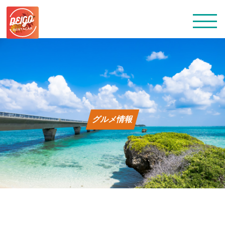
トップ
グルメ情報
レンタカー料金
よくある質問
会社概要