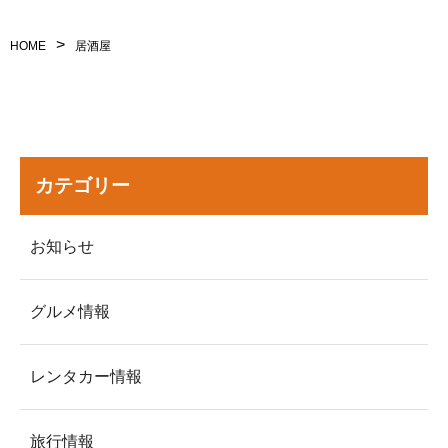
利用規約
>
HOME
居酒屋
問い合わせ
カテゴリー
予約
お知らせ
LINEからお問い合わせ
グルメ情報
営業時間 9:00 〜 18:00
レンタカー情報
旅行情報